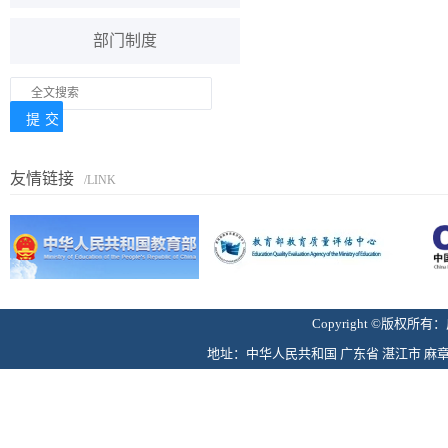
部门制度
友情链接
/LINK
Copyright ©版
地址：中华人民共和国 广东省 湛江市 麻章区